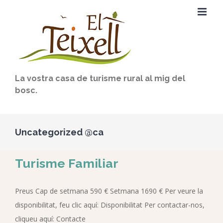
Skip
to
content
La vostra casa de turisme rural al mig del
bosc.
Uncategorized @ca
Turisme Familiar
Preus Cap de setmana 590 € Setmana 1690 € Per veure la
disponibilitat, feu clic aquí: Disponibilitat Per contactar-nos,
cliqueu aquí: Contacte